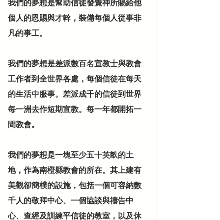
我們的
夢想
是幫助信徒發覺神所賜給他
個人的恩賜與才幹，裝備每個人從事非
凡的事工。
我們的
夢想
是差派數百名宣教士與教會
工作者到全世界各處，每個信徒在每天
的生活中服事。差派成千的信徒到世界
每一洲去作短期宣教。每一年都開拓一
間教會。
我們的
夢想
是一塊至少五十英畝的土
地，作為南橙縣教會的所在。其上建有
美觀卻簡樸的設施，包括一個可容納數
千人的敬拜中心、一個協談與禱告中
心、查經及訓練平信徒的教室，以及休