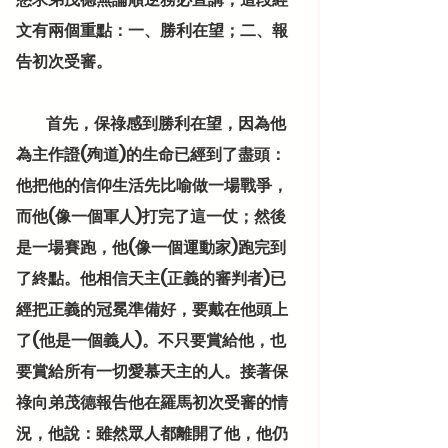
文有兩個重點：一、勝利在望；二、報
告初次受審。
          首先，保祿感到勝利在望，因為他
為主作證(殉道)的生命已經到了盡頭：
他把他的信仰生活先比喻做一場戰爭，
而他(像一個軍人)打完了這一仗；然後
是一場賽跑，他(像一個運動家)跑完到
了終點。他相信天主(正義的審判者)已
經把正義的冠冕準備好，要戴在他頭上
了(他是一個義人)。不只要賞給他，也
要賞給所有一切愛慕天主的人。接著保
祿向弟茂德報告他在羅馬初次受審的情
況，他說：雖然眾人都離開了他，他仍