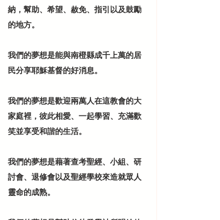
納，幫助、希望、赦免、指引以及鼓勵
的地方。
我們的夢想是能與南橙縣成千上萬的居
民分享耶穌基督的好消息。
我們的
夢想
是歡迎兩萬人在這教會的大
家庭裡，彼此相愛、一起學習、充滿歡
笑並享受和諧的生活。
我們的
夢想
是藉著查考聖經、小組、研
討會、退修會以及聖經學校來造就眾人
靈命的成熟。