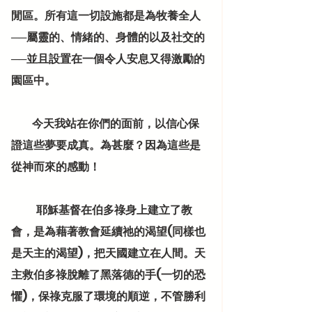
閒區。所有這一切設施都是為牧養全人
──屬靈的、情緒的、身體的以及社交的
──並且設置在一個令人安息又得激勵的
園區中。
          今天我站在你們的面前，以信心保
證這些夢要成真。為甚麼？因為這些是
從神而來的感動！
            耶穌基督在伯多祿身上建立了教
會，是為藉著教會延續祂的渴望(同樣也
是天主的渴望)，把天國建立在人間。天
主救伯多祿脫離了黑落德的手(一切的恐
懼)，保祿克服了環境的順逆，不管勝利