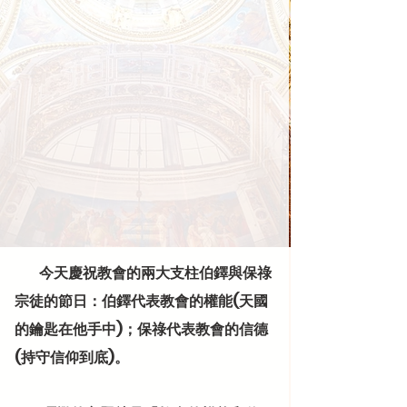
         今天慶祝教會的兩大支柱伯鐸與保祿
宗徒的節日：伯鐸代表教會的權能(天國
的鑰匙在他手中)；保祿代表教會的信德
(持守信仰到底)。