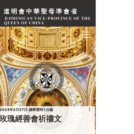
道明會中華聖母準會省
ＤOMINICAN VICE-PROVINCE OF THE
QUEEN OF CHINA
2024年2月27日
讀畢需時 1 分鐘
玫瑰經善會祈禱文