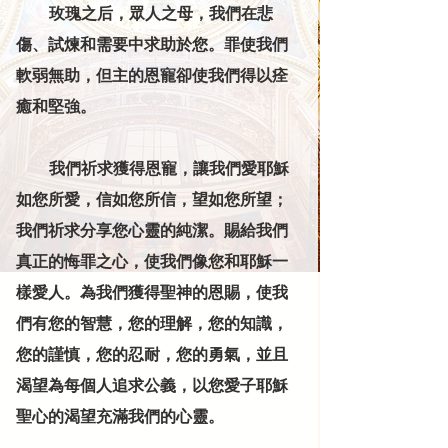
           玫瑰之后，眾人之母，我們在悲
傷、試煉和需要中求助於您。罪使我們
軟弱無助，但主的恩寵卻使我們得以痊
癒和堅強。
           我們祈求獲得恩寵，讓我們愛耶穌
如您所愛，信如您所信，望如您所望；
我們祈求分享您心靈的純潔。賜給我們
真正的悔罪之心，使我們像您和耶穌一
樣愛人。為我們獲得聖神的恩賜，使我
們有您的智慧，您的理解，您的知識，
您的謹慎，您的忍耐，您的勇氣，並且
渴望為每個人追求公義，以您愛子耶穌
聖心的渴望充滿我們的心靈。