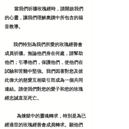
           當我們祈禱玫瑰經時，請開啟我們
的心靈，讓我們理解奧蹟中所包含的福
音教導。
          我們特別為我們所愛的玫瑰經善會
成員祈禱。無論他們身在何處，請幫助
他們；引導他們，保護他們，使他們在
試驗和苦難中堅強。我們因著對您及彼
此偉大的慈愛互相吸引而成為一個共同
連結。請使我們對您的愛子和您的玫瑰
經忠誠直至死亡。
              為煉獄中的靈魂轉求，特別是為已
經過世的玫瑰經善會成員轉求。願他們