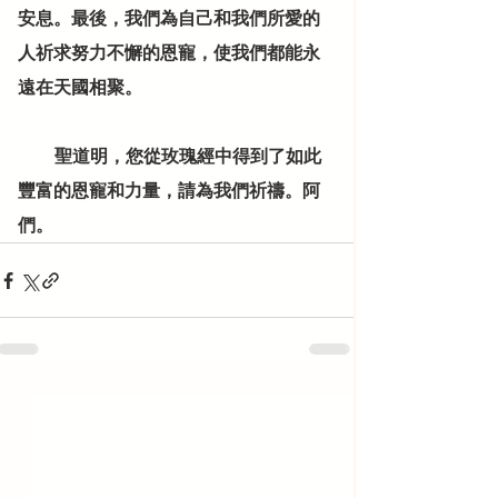
安息。最後，我們為自己和我們所愛的
人祈求努力不懈的恩寵，使我們都能永
遠在天國相聚。
           聖道明，您從玫瑰經中得到了如此
豐富的恩寵和力量，請為我們祈禱。阿
們。