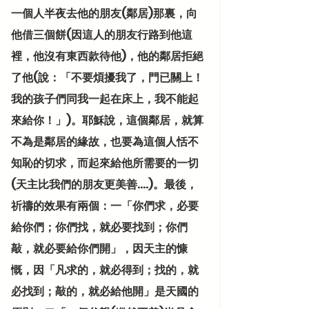
一個人半夜去他的朋友(鄰居)那裏，向
他借三個餅(因這人的朋友行路到他這
裡，他沒有東西款待他)，他的鄰居拒絕
了他(說：「不要煩擾我了，門已關上！
我的孩子們同我一起在床上，我不能起
來給你！」)。耶穌說，這個鄰居，就算
不為是鄰居的緣故，也要為這個人恬不
知恥的切求，而起來給他所需要的一切
(天主比我們的朋友更美善….)。最後，
祈禱的效果有兩個：一「你們求，必要
給你們；你們找，就必要找到；你們
敲，就必要給你們開」，因天主的慷
慨，因「凡求的，就必得到；找的，就
必找到；敲的，就必給他開」是天國的