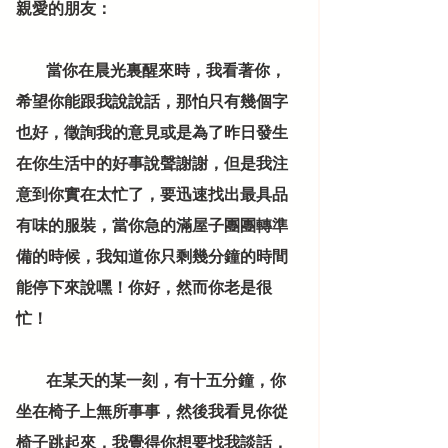
親愛的朋友：
          當你在晨光裏醒來時，我看著你，
希望你能跟我說說話，那怕只有幾個字
也好，徵詢我的意見或是為了昨日發生
在你生活中的好事說聲謝謝，但是我注
意到你實在太忙了，要迅速找出最具品
有味的服裝，當你急的滿屋子團團轉準
備的時候，我知道你只剩幾分鐘的時間
能停下來說嘿！你好，然而你老是很
忙！
          在某天的某一刻，有十五分鐘，你
坐在椅子上無所事事，然後我看見你從
椅子跳起來，我覺得你想要找我談話，