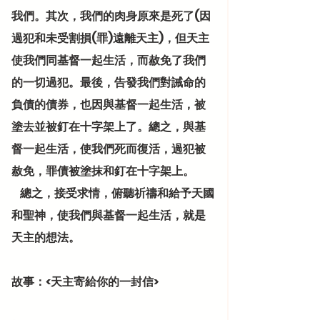
我們。其次，我們的肉身原來是死了(因
過犯和未受割損(罪)遠離天主)，但天主
使我們同基督一起生活，而赦免了我們
的一切過犯。最後，告發我們對誡命的
負債的債券，也因與基督一起生活，被
塗去並被釘在十字架上了。總之，與基
督一起生活，使我們死而復活，過犯被
赦免，罪債被塗抹和釘在十字架上。
    總之，接受求情，俯聽祈禱和給予天國
和聖神，使我們與基督一起生活，就是
天主的想法。
故事：<天主寄給你的一封信>