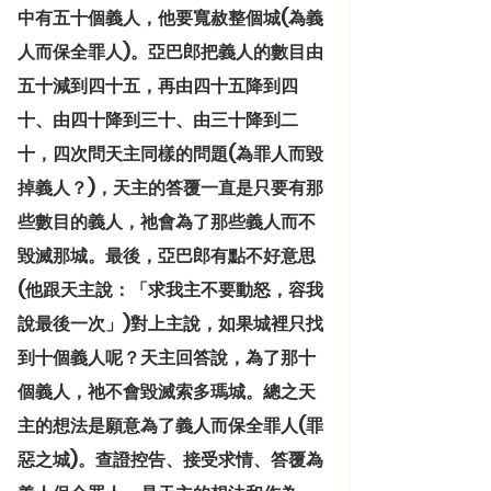
中有五十個義人，他要寬赦整個城(為義
人而保全罪人)。亞巴郎把義人的數目由
五十減到四十五，再由四十五降到四
十、由四十降到三十、由三十降到二
十，四次問天主同樣的問題(為罪人而毀
掉義人？)，天主的答覆一直是只要有那
些數目的義人，祂會為了那些義人而不
毀滅那城。最後，亞巴郎有點不好意思
(他跟天主說：「求我主不要動怒，容我
說最後一次」)對上主說，如果城裡只找
到十個義人呢？天主回答說，為了那十
個義人，祂不會毀滅索多瑪城。總之天
主的想法是願意為了義人而保全罪人(罪
惡之城)。查證控告、接受求情、答覆為