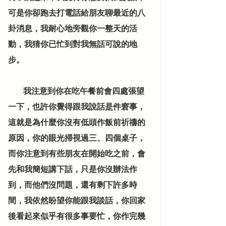
可是你卻跑去打電話給朋友聊最近的八
卦消息，我耐心地旁觀你一整天的活
動，我猜你已忙到對我無話可說的地
步。
          我注意到你在吃午餐前會四處張望
一下，也許你覺得跟我說話是件窘事，
這就是為什麼你沒有低頭作飯前祈禱的
原因，你的眼光掃視過三、四個桌子，
而你注意到有些朋友在開始吃之前，會
先和我簡短講下話，只是你沒辦法作
到，而他們沒問題，還有剩下許多時
間，我依然盼望你能跟我談話，你回家
後看起來似乎有很多事要忙，你作完幾