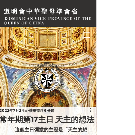
道明會中華聖母準會省
ＤOMINICAN VICE-PROVINCE OF THE
QUEEN OF CHINA
2022年7月24日
讀畢需時 6 分鐘
常年期第17主日 天主的想法
           這個主日彌撒的主題是「天主的想