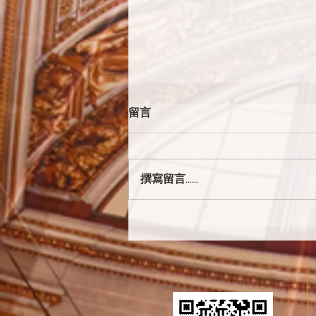
留言
撰寫留言......
馬裴德修士入初學典禮