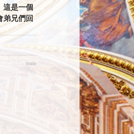
。這是一個
會弟兄們回