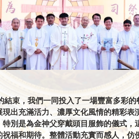
展現出充滿活力、濃厚文化風情的精彩表
，特別是為金神父穿戴頭目服飾的儀式，
的祝福和期待。整體活動充實而感人，仿