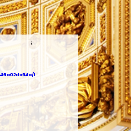
a46a02dc94a/1