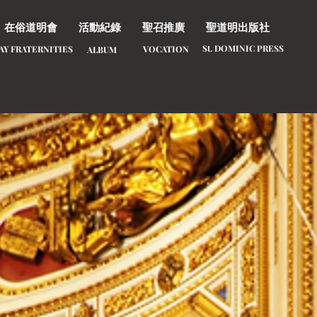
在俗道明會
活動紀錄
聖召推廣
聖道明出版社
St. DOMINIC PRESS
LAY FRATERNITIES
​VOCATION
ALBUM