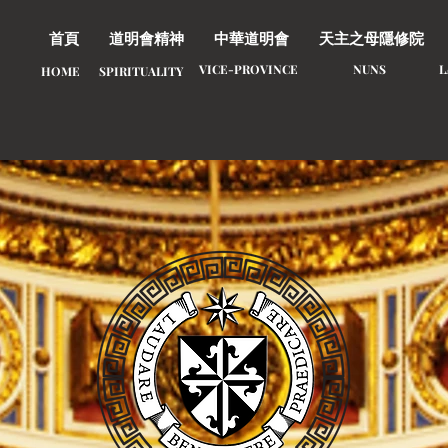
首頁
道明會精神
中華道明會
天主之母隱修院
VICE-PROVINCE
NUNS
​
HOME
SPIRITUALITY