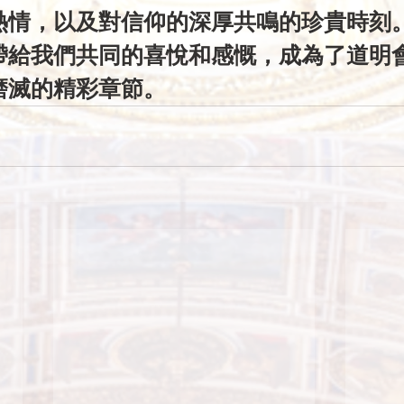
熱情，以及對信仰的深厚共鳴的珍貴時刻
帶給我們共同的喜悅和感慨，成為了道明
磨滅的精彩章節。