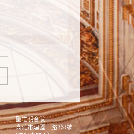
26-道明會修士領受讀經職
聖道明會院
高雄市建國一路354號