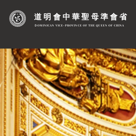
道明會中華聖母準會省
ＤOMINICAN VICE-PROVINCE OF THE QUEEN OF CHINA