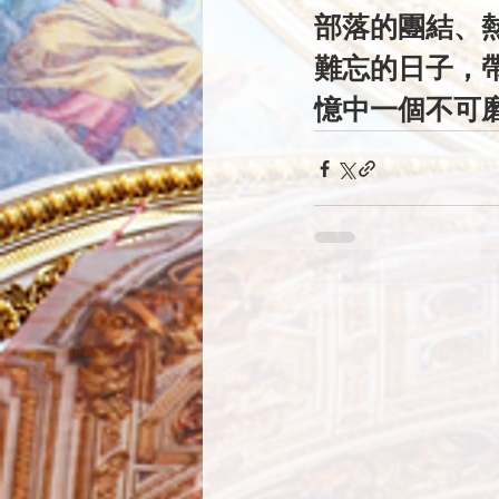
部落的團結、
難忘的日子，
憶中一個不可