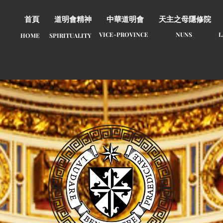
首頁
道明會精神
中華道明會
天主之母隱修院
VICE-PROVINCE
NUNS
​
HOME
SPIRITUALITY