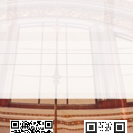
天主的本質和創造
天主