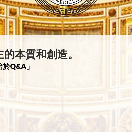
主的本質和創造。
於Q&A」