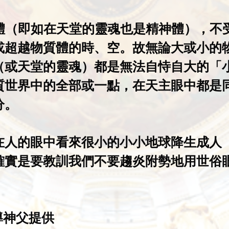
神體（即如在天堂的靈魂也是精神體），不
或超越物質體的時、空。故無論大或小的
（或天堂的靈魂）都是無法自恃自大的「
質世界中的全部或一點，在天主眼中都是
分。
在人的眼中看來很小的小小地球降生成人
確實是要教訓我們不要趨炎附勢地用世俗
。
導神父提供