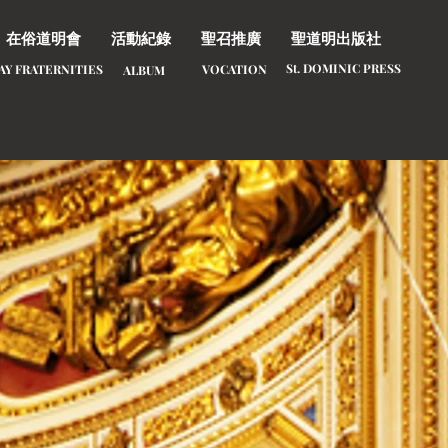
在俗道明會
活動紀錄
聖召推廣
聖道明出版社
St. DOMINIC PRESS
LAY FRATERNITIES
​VOCATION
ALBUM