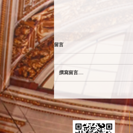
留言
撰寫留言......
天主的本質和創造