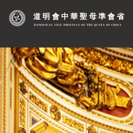
道明會中華聖母準會省
ＤOMINICAN VICE-PROVINCE OF THE QUEEN OF CHINA