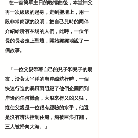
    在一首簡單主日的晚禱曲後，本堂神父
再一次緩緩的起身，走到聖壇上，用一
段非常簡潔的說明，把自己兒時的同伴
介紹給所有在場的人們，此時，一位年
長的長者走上聖壇，開始娓娓地說了一
個故事。
    「一位父親帶著自己的兒子和兒子的朋
友，沿著太平洋的海岸線航行時，一個
快速行進的暴風雨阻絕了他們企圖回到
岸邊的任何機會，大浪來得又凶又猛，
縱使父親是一位很有經驗的水手，他還
是沒有辨法控制住船，船被巨浪打翻，
三人被掃向大海。」