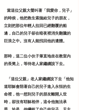
    當這位父親大聲叫著「我愛你，兒子」
的時侯，他把救生索拋給兒子的朋友，
立刻把那位年輕人拉回已經翻覆的船
邊，自己的兒子卻在暗夜裡消失翻騰的
巨浪之中。沒有人能找回他的遺體。
那時，這二位小伙子筆直地坐在教室內
的長凳上，等待老人家繼續說下去。
    「這位父親」老人家繼續說下去「他知
道耶穌會陪著自己的兒子進入永恒的生
命裡，他一想到兒子的朋友離開人世
時，卻沒有耶穌相伴，這令他無法承
受。於是，他犧牲了自己的兒子。天主