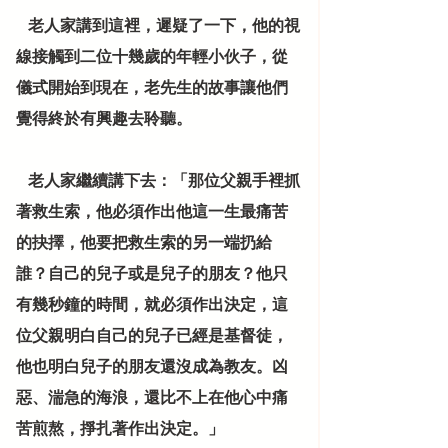
    老人家講到這裡，遲疑了一下，他的視
線接觸到二位十幾歲的年輕小伙子，從
儀式開始到現在，老先生的故事讓他們
覺得終於有興趣去聆聽。
    老人家繼續講下去：「那位父親手裡抓
著救生索，他必須作出他這一生最痛苦
的抉擇，他要把救生索的另一端扔給
誰？自己的兒子或是兒子的朋友？他只
有幾秒鐘的時間，就必須作出決定，這
位父親明白自己的兒子已經是基督徒，
他也明白兒子的朋友還沒成為教友。凶
惡、湍急的海浪，還比不上在他心中痛
苦煎熬，掙扎著作出決定。」