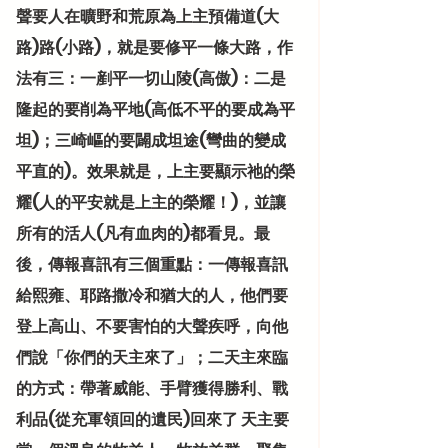
聲要人在曠野和荒原為上主預備道(大
路)路(小路)，就是要修平一條大路，作
法有三：一剷平一切山陵(高傲)：二是
隆起的要削為平地(高低不平的要成為平
坦)；三崎嶇的要闢成坦途(彎曲的變成
平直的)。效果就是，上主要顯示祂的榮
耀(人的平安就是上主的榮耀！)，並讓
所有的活人(凡有血肉的)都看見。最
後，傳報喜訊有三個重點：一傳報喜訊
給熙雍、耶路撒冷和猶大的人，他們要
登上高山、不要害怕的大聲疾呼，向他
們說「你們的天主來了」；二天主來臨
的方式：帶著威能、手臂獲得勝利、戰
利品(從充軍領回的遺民)回來了 天主要