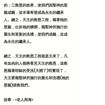
的；三救恩的效果，使我們因聖神的恩
寵成義，並本著希望成為永生的繼承
人。總之，天主的救恩工程，藉著祂的
恩寵，出於祂的憐憫，藉聖神所施行的
重生和更新的洗禮，使我們成義，並成
為永生的繼承人。
總之，天主的救恩工程就是主來了，凡
有血肉的人都將看見天主的救恩，這救
恩藉著耶穌的受洗(天開了)而實現了，
天主要藉聖神所施行的重生和洗禮(祂的
恩寵)拯救我們。
故事：<老人與海>