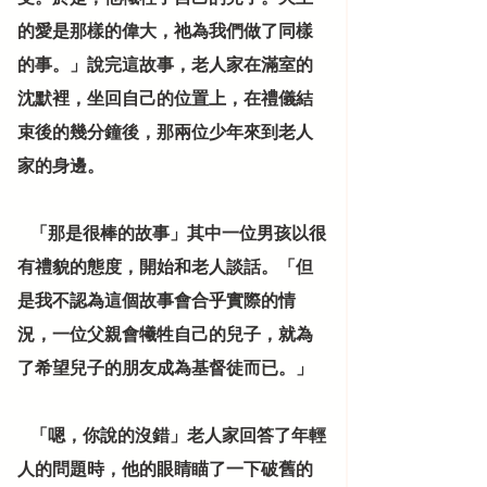
的愛是那樣的偉大，祂為我們做了同樣
的事。」說完這故事，老人家在滿室的
沈默裡，坐回自己的位置上，在禮儀結
束後的幾分鐘後，那兩位少年來到老人
家的身邊。
    「那是很棒的故事」其中一位男孩以很
有禮貌的態度，開始和老人談話。「但
是我不認為這個故事會合乎實際的情
況，一位父親會犧牲自己的兒子，就為
了希望兒子的朋友成為基督徒而已。」
    「嗯，你說的沒錯」老人家回答了年輕
人的問題時，他的眼睛瞄了一下破舊的